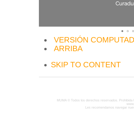
VERSIÓN COMPUTA
ARRIBA
SKIP TO CONTENT
MUMA
© Todos los derechos reservados. Prohibida la
www.
Les recomendamos navegar nuest