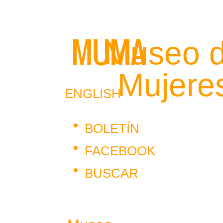
Museo 
Mujere
ENGLISH
BOLETÍN
FACEBOOK
BUSCAR